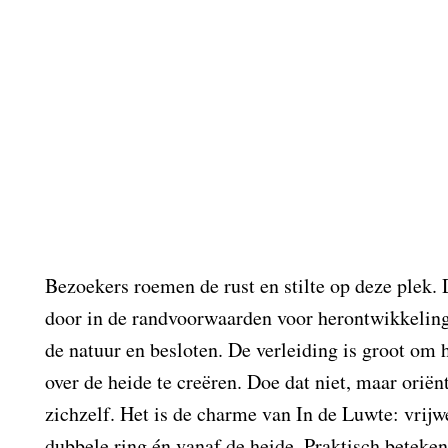
Bezoekers roemen de rust en stilte op deze plek. 
door in de randvoorwaarden voor herontwikkeling
de natuur en besloten. De verleiding is groot om 
over de heide te creëren. Doe dat niet, maar oriën
zichzelf. Het is de charme van In de Luwte: vrijw
dubbele ring én vanaf de heide. Praktisch betekent