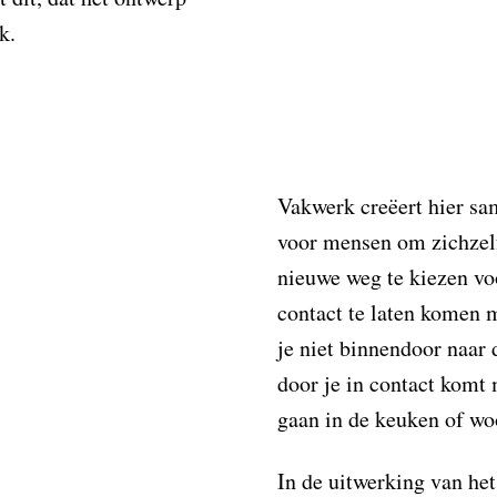
k.
Vakwerk creëert hier sa
voor mensen om zichzelf
nieuwe weg te kiezen vo
contact te laten komen 
je niet binnendoor naar 
door je in contact komt 
gaan in de keuken of w
In de uitwerking van he