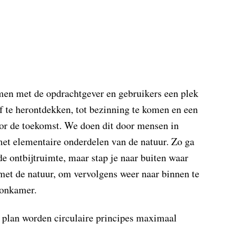
men met de opdrachtgever en gebruikers een plek
 te herontdekken, tot bezinning te komen en een
or de toekomst. We doen dit door mensen in
met elementaire onderdelen van de natuur. Zo ga
de ontbijtruimte, maar stap je naar buiten waar
met de natuur, om vervolgens weer naar binnen te
oonkamer.
t plan worden circulaire principes maximaal