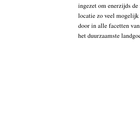
ingezet om enerzijds de
locatie zo veel mogelijk
door in alle facetten va
het duurzaamste landgo