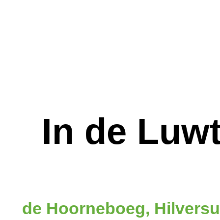
In de Luw
de Hoorneboeg, Hilvers