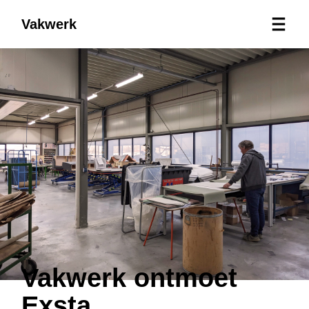
Vakwerk
Vakwerk ontmoet
Exsta