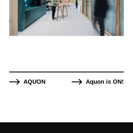
AQUON
Aquon is ON!