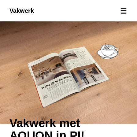
Vakwerk
Vakwerk met
AQUON in PI!