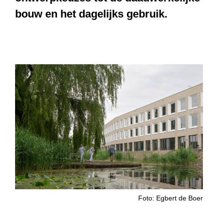
bouw en het dagelijks gebruik.
Foto: Egbert de Boer